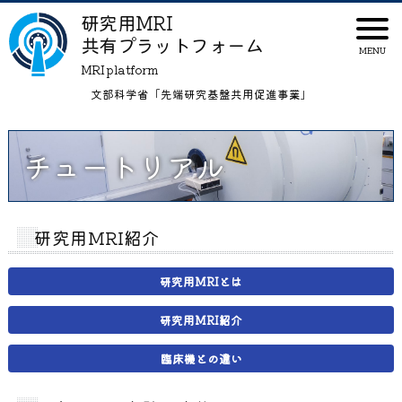
研究用MRI
共有プラットフォーム
MRI platform
文部科学省「先端研究基盤共用促進事業」
チュートリアル
研究用MRI紹介
研究用MRIとは
研究用MRI紹介
臨床機との違い