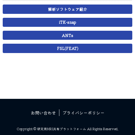
解析ソフトウェア紹介
iTK-snap
ANTs
FSL(FEAT)
お問い合わせ
プライバシーポリシー
Copyright © 研究用MRI共有プラットフォーム All Rights Reserved.