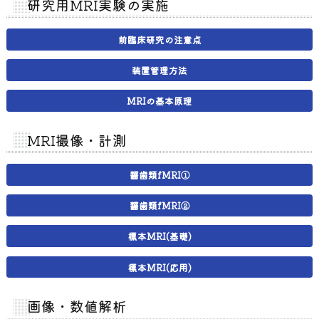
研究用MRI実験の実施
前臨床研究の注意点
装置管理方法
MRIの基本原理
MRI撮像・計測
齧歯類fMRI①
齧歯類fMRI②
標本MRI(基礎)
標本MRI(応用)
画像・数値解析