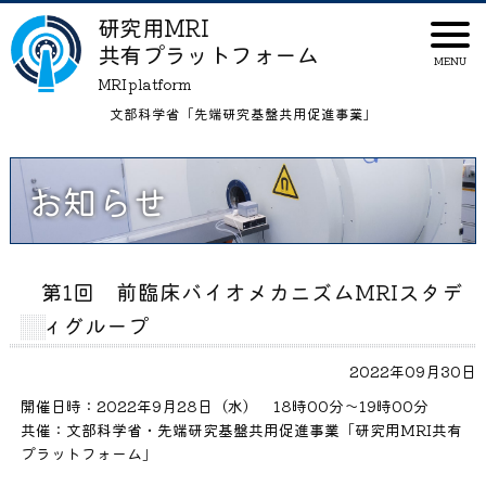
研究用MRI
共有プラットフォーム
MRI platform
文部科学省「先端研究基盤共用促進事業」
お知らせ
第1回 前臨床バイオメカニズムMRIスタデ
ィグループ
2022年09月30日
開催日時：2022年9月28日（水） 18時00分～19時00分
共催：文部科学省・先端研究基盤共用促進事業「研究用MRI共有
プラットフォーム」